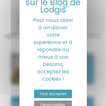
Pour nous aider
À LA RECHERCHE D'UN LOGEMENT ?
à améliorer
votre
LODGIS propose plus de 10 000 appartements meublés en
expérience et à
France !
répondre au
mieux à vos
besoins,
acceptez les
cookies !
Tout accepter
Personnaliser