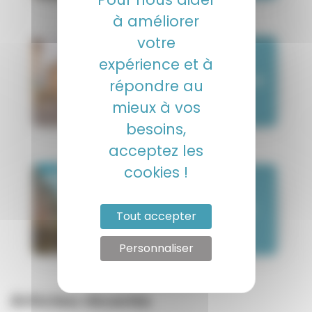
à améliorer
votre
expérience et à
répondre au
mieux à vos
besoins,
acceptez les
cookies !
Tout accepter
Personnaliser
Articles récents