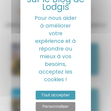
À LA RECHERCHE D'UN LOGEMENT ?
Pour nous aider
à améliorer
LODGIS propose plus de 10 000 appartements meublés en
France !
votre
expérience et à
répondre au
mieux à vos
besoins,
acceptez les
cookies !
Tout accepter
Personnaliser