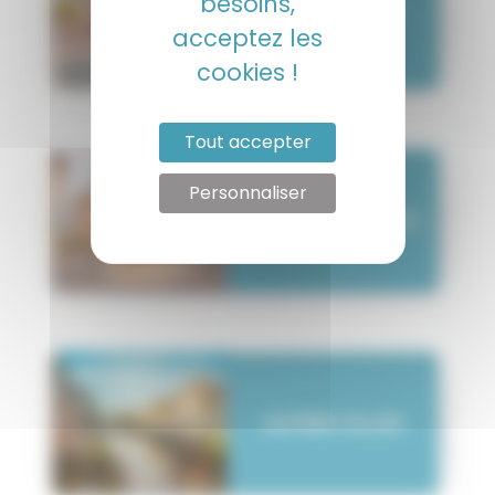
besoins,
acceptez les
cookies !
Tout accepter
Personnaliser