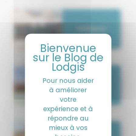
Pour nous aider
à améliorer
votre
expérience et à
répondre au
mieux à vos