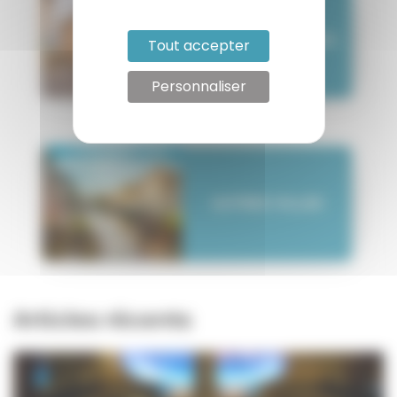
Tout accepter
Personnaliser
Articles récents