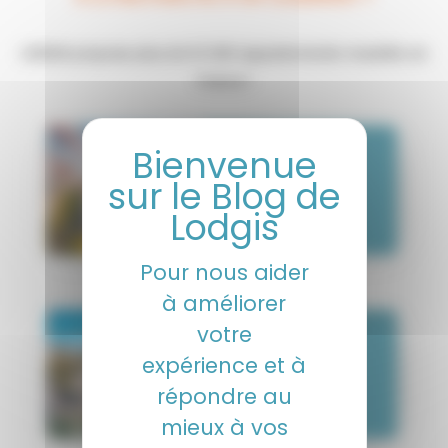
LODGIS propose plus de 10 000 appartements meublés en
France !
Pour nous aider
à améliorer
votre
expérience et à
répondre au
mieux à vos