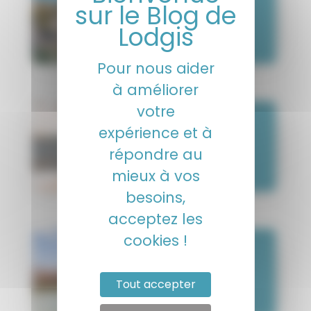
Pour nous aider
à améliorer
votre
expérience et à
répondre au
mieux à vos
besoins,
acceptez les
cookies !
Tout accepter