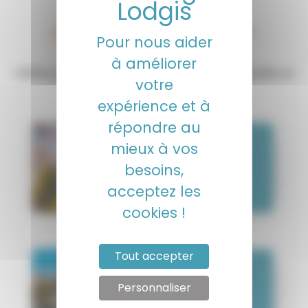
À LA RECHERCHE D'UN LOGEMENT ?
Pour nous aider
à améliorer
LODGIS propose plus de 10 000 appartements meublés en
votre
France !
expérience et à
répondre au
mieux à vos
besoins,
acceptez les
cookies !
Tout accepter
Personnaliser