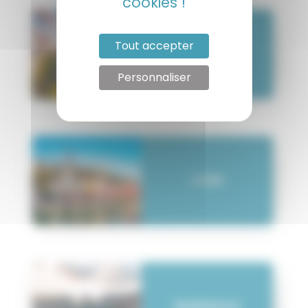
cookies !
Tout accepter
Personnaliser